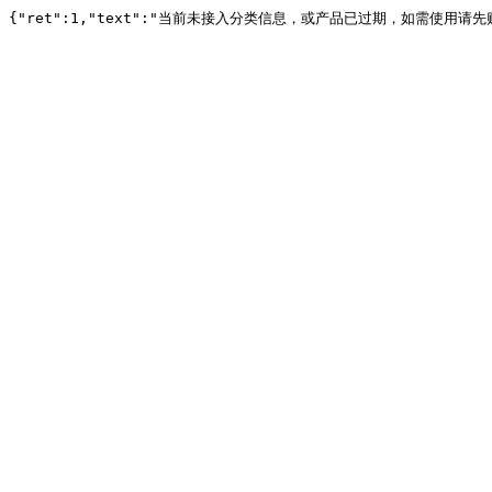
{"ret":1,"text":"当前未接入分类信息，或产品已过期，如需使用请先购买或续费