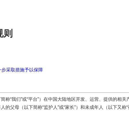
规则
一步采取措施予以保障
简称“我们”或“平台”）在中国大陆地区开发、运营、提供的相关
的父母（以下简称“监护人”或“家长”）和未成年人（以下又称