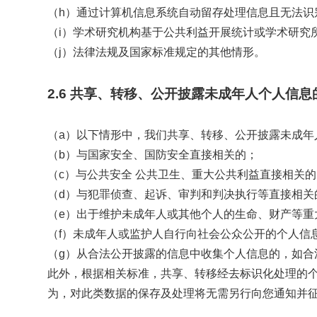
（h）通过计算机信息系统自动留存处理信息且无法识
（i）学术研究机构基于公共利益开展统计或学术研究
（j）法律法规及国家标准规定的其他情形。
2.6 共享、转移、公开披露未成年人个人信息
（a）以下情形中，我们共享、转移、公开披露未成年
（b）与国家安全、国防安全直接相关的；
（c）与公共安全 公共卫生、重大公共利益直接相关的
（d）与犯罪侦查、起诉、审判和判决执行等直接相关
（e）出于维护未成年人或其他个人的生命、财产等重
（f）未成年人或监护人自行向社会公众公开的个人信
（g）从合法公开披露的信息中收集个人信息的，如合
此外，根据相关标准，共享、转移经去标识化处理的
为，对此类数据的保存及处理将无需另行向您通知并