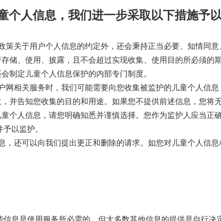
儿童个人信息，我们进一步采取以下措施予
私政策关于用户个人信息的约定外，还会秉持正当必要、知情同意
行存储、使用、披露，且不会超过实现收集、使用目的所必须的
还会制定儿童个人信息保护的内部专门制度。
门户网相关服务时，我们可能需要向您收集被监护的儿童个人信息
意，并告知您收集的目的和用途。如果您不提供前述信息，您将
儿童个人信息，请您明确知悉并谨慎选择。您作为监护人应当正
并予以监护。
信息，还可以向我们提出更正和删除的请求。如您对儿童个人信息
些信息是使用服务所必需的，但大多数其他信息的提供是自行决