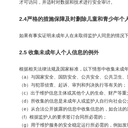
才可访问，并适时对数据和技术进行安全审计。
2.4严格的措施保障及时删除儿童和青少年个
如果有事实证明未成年人在未取得监护人同意的情况下
2.5 收集未成年人个人信息的例外
根据相关法律法规及国家标准，以下情形中收集未成年
（a）与国家安全、国防安全、公共安全、公共卫生、
（b）与犯罪侦查、起诉、审判和判决执行等有关的；
（c）出于维护信息主体或其他个人的生命、财产等重
（d）所收集的信息是未成年人或监护人自行向社会公
（e）从合法公开披露的信息中收集信息的，如合法的
（f）根据监护人的要求签订合同所必需的；
（g）用于维护服务的安全稳定运行所必需的，例如发